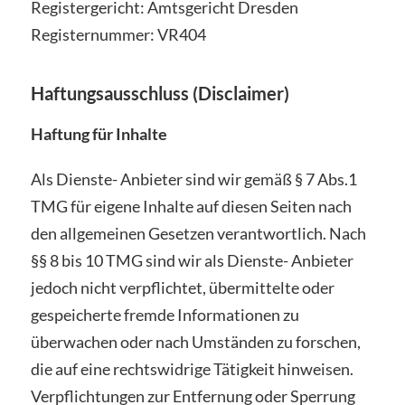
Registergericht: Amtsgericht Dresden
Registernummer: VR404
Haftungsausschluss (Disclaimer)
Haftung für Inhalte
Als Dienste- Anbieter sind wir gemäß § 7 Abs.1
TMG für eigene Inhalte auf diesen Seiten nach
den allgemeinen Gesetzen verantwortlich. Nach
§§ 8 bis 10 TMG sind wir als Dienste- Anbieter
jedoch nicht verpflichtet, übermittelte oder
gespeicherte fremde Informationen zu
überwachen oder nach Umständen zu forschen,
die auf eine rechtswidrige Tätigkeit hinweisen.
Verpflichtungen zur Entfernung oder Sperrung