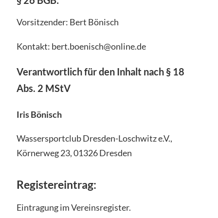
§ 26 BGB:
Vorsitzender: Bert Bönisch
Kontakt: bert.boenisch@online.de
Verantwortlich für den Inhalt nach § 18
Abs. 2 MStV
Iris Bönisch
Wassersportclub Dresden-Loschwitz e.V.,
Körnerweg 23, 01326 Dresden
Registereintrag:
Eintragung im Vereinsregister.