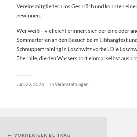
Vereinsmitgliedern ins Gespräch und konnten einen
gewinnen.
Wer weiß – vielleicht erinnert sich der eine oder a
Sommerferien an den Besuch beim Elbhangfest un
Schnuppertraining in Loschwitz vorbei. Die Loschwi
über alle, die den Wassersport einmal selbst ausp
Juni 29, 2026
in
Veranstaltungen
← VORHERIGER BEITRAG