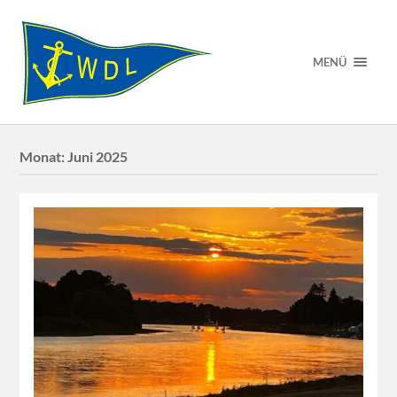
MENÜ
Monat:
Juni 2025