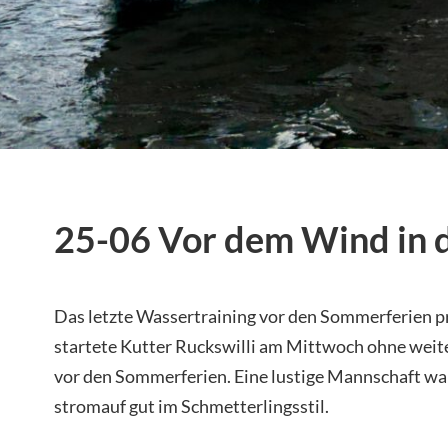
25-06 Vor dem Wind in d
Das letzte Wassertraining vor den Sommerferien p
startete Kutter Ruckswilli am Mittwoch ohne weite
vor den Sommerferien. Eine lustige Mannschaft war
stromauf gut im Schmetterlingsstil.