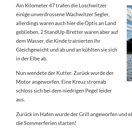
Am Kilometer 47 trafen die Loschwitzer
einige unverdrossene Wachwitzer Segler,
allerdings waren auch hier die Optis an Land
geblieben, 2 StandUp-Bretter waren aber auf
dem Wasser, die Kinde trainierten ihr
Gleichgewicht und ab und an kühlten sie sich
in der Elbe ab.
Nun wendete der Kutter. Zurück wurde der
Motor angeworfen. Eine Kreuz stromab
schloss sich bei dem niedrigen Pegel leider
aus.
Zurück im Hafen wurde der Grill angeworfen und e
die Sommerferien starten!