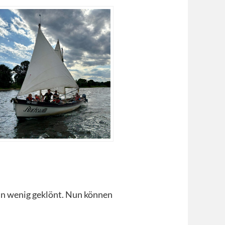
in wenig geklönt. Nun können