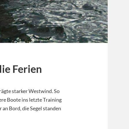
ie Ferien
rägte starker Westwind. So
re Boote ins letzte Training
 an Bord, die Segel standen