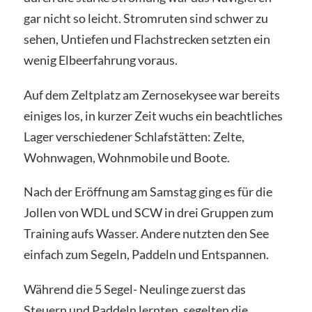
gar nicht so leicht. Stromruten sind schwer zu
sehen, Untiefen und Flachstrecken setzten ein
wenig Elbeerfahrung voraus.
Auf dem Zeltplatz am Zernosekysee war bereits
einiges los, in kurzer Zeit wuchs ein beachtliches
Lager verschiedener Schlafstätten: Zelte,
Wohnwagen, Wohnmobile und Boote.
Nach der Eröffnung am Samstag ging es für die
Jollen von WDL und SCW in drei Gruppen zum
Training aufs Wasser. Andere nutzten den See
einfach zum Segeln, Paddeln und Entspannen.
Während die 5 Segel- Neulinge zuerst das
Steuern und Paddeln lernten, segelten die