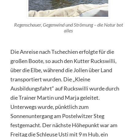
Regenschauer, Gegenwind und Strömung – die Natur bot
alles
Die Anreise nach Tschechien erfolgte für die
großen Boote, so auch den Kutter Ruckswilli,
über die Elbe, während die Jollen über Land
transportiert wurden. Die „Kleine
Ausbildungsfahrt“ auf Ruckswilli wurde durch
die Trainer Martin und Marja geleitet.
Unterwegs wurde, pünktlich zum
Sonnenuntergang am Postelwitzer Steg
festgemacht. Der nächste Höhepunkt war am
Freitag die Schleuse Usti mit 9 m Hub, ein