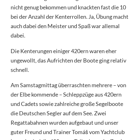
nicht genug bekommen und knackten fast die 10
bei der Anzahl der Kenterrollen. Ja, Übung macht
auch dabei den Meister und Spaß war allemal
dabei.
Die Kenterungen einiger 420ern waren eher
ungewollt, das Aufrichten der Boote ging relativ
schnell.
Am Samstagmittag überraschten mehrere – von
der Elbe kommende – Schleppzüge aus 420ern
und Cadets sowie zahlreiche große Segelboote
die Deutschen Segler auf dem See. Zwei
Regattabahnen wurden aufgebaut und unser
guter Freund und Trainer Tomáš vom Yachtclub